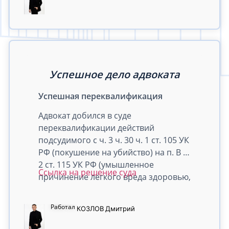
Успешное дело адвоката
Успешная переквалификация
Адвокат добился в суде
переквалификации действий
подсудимого с ч. 3 ч. 30 ч. 1 ст. 105 УК
РФ (покушение на убийство) на п. В ч.
2 ст. 115 УК РФ (умышленное
Ссылка на решение суда
причинение лёгкого вреда здоровью,
совершенное с применением оружия
или предметов, используемых в
Работал
КОЗЛОВ
Дмитрий
качестве оружия) и последующего
прекращения уголовного дела, в