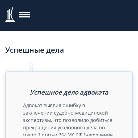
Успешные дела
Успешное дело адвоката
Адвокат выявил ошибку в
заключении судебно-медицинской
экспертизы, что позволило добиться
прекращения уголовного дела по
части 1 статьи 264 УК РФ (нарушение